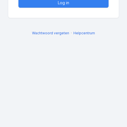
Log in
Wachtwoord vergeten
Helpcentrum